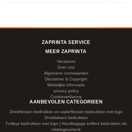
ZAPRINTA SERVICE
MEER ZAPRINTA
Vacatures
Over ons
Algemene voorwaarden
Disclaimer & Copyright
Wettelijke informatie
privacy policy
Cookieverklaring
AANBEVOLEN CATEGORIEEN
Drinkflessen bedrukken en waterflessen bedrukken met logo
Drinkbekers bedrukken
Trolleys bedrukken met logo | Handbagage koffers bedrukken als
relatiegeschenk