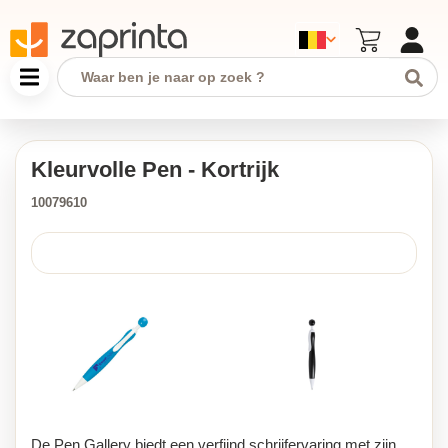
Kleurvolle Pen - Kortrijk
10079610
De Pen Gallery biedt een verfijnd schrijfervaring met zijn