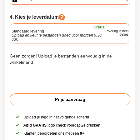
4. Kies je leverdatum
Gratis
Standaard levering
Levering in heel
België
Upload en keur je bestanden goed voor morgen 9.30
uur.
Geen zorgen! Upload je bestanden eenvoudig in de
winkelmand
Prijs aanvraag
Upload je logo in het volgende scherm
Altijd
GRATIS
logo check voordat we drukken
Klanten beoordelen ons met een
9+