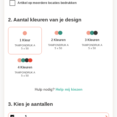
Artikel op meerdere locaties bedrukken
2. Aantal kleuren van je design
3 Kleuren
2 Kleuren
1 Kleur
TAMPONDRUK A
TAMPONDRUK A
TAMPONDRUK A
5 x 50
5 x 50
5 x 50
4 Kleuren
TAMPONDRUK A
5 x 50
Hulp nodig?
Help mij kiezen
3. Kies je aantallen