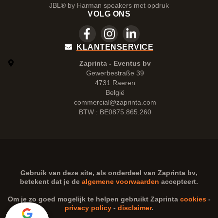
JBL® by Harman speakers met opdruk
VOLG ONS
KLANTENSERVICE
Zaprinta - Eventus bv
Gewerbestraße 39
4731 Raeren
België
commercial@zaprinta.com
BTW : BE0875.865.260
Gebruik van deze site, als onderdeel van
Zaprinta bv
,
betekent dat je de
algemene voorwaarden
accepteert.
Om je zo goed mogelijk te helpen gebruikt Zaprinta
cookies
-
privacy policy
-
disclaimer
.