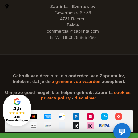
Zaprinta - Eventus bv
Gewerbestraße 39
4731 Raeren
België
commercial@zaprinta.com
BTW : BE0875.865.260
Gebruik van deze site, als onderdeel van
Zaprinta bv
,
betekent dat je de
algemene voorwaarden
accepteert.
Om je zo goed mogelijk te helpen gebruikt Zaprinta
cookies
-
privacy policy
-
disclaimer
.
4,5
★
★
★
★
★
288
Beoordelingen