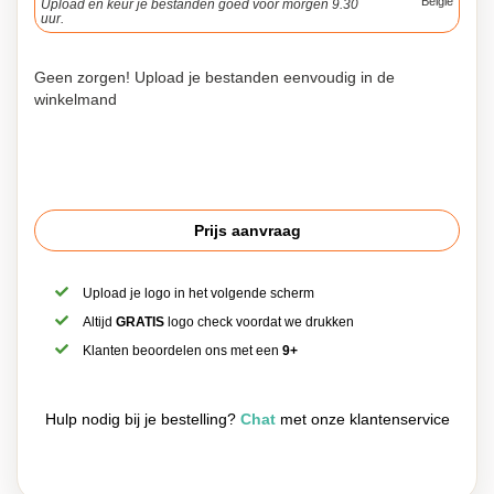
België
Upload en keur je bestanden goed voor morgen 9.30
uur.
Geen zorgen! Upload je bestanden eenvoudig in de
winkelmand
Prijs aanvraag
Upload je logo in het volgende scherm
Altijd
GRATIS
logo check voordat we drukken
Klanten beoordelen ons met een
9+
Hulp nodig bij je bestelling?
Chat
met onze klantenservice