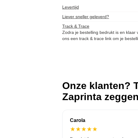
Levertijd
Liever sneller geleverd?
Track & Trace
Zodra je bestelling bedrukt is en klaar
ons een track & trace link om je bestell
Onze klanten? T
Zaprinta zegge
Carola
★
★
★
★
★