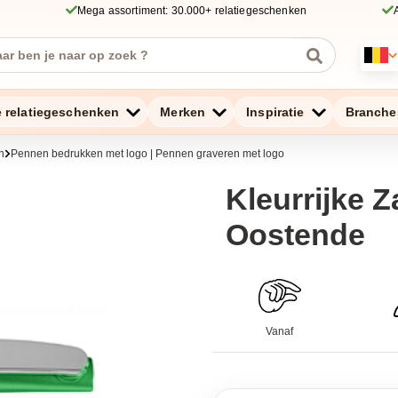
Mega assortiment: 30.000+ relatiegeschenken
e relatiegeschenken
Merken
Inspiratie
Branche
n
Pennen bedrukken met logo | Pennen graveren met logo
Kleurrijke Z
Oostende
Vanaf