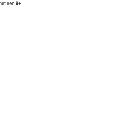
met een
9+