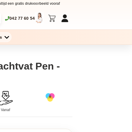
Altijd een gratis drukvoorbeeld vooraf
042 77 60 54
s
achtvat Pen -
Vanaf