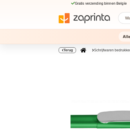
Gratis verzending binnen Belgïe
All
Terug
Schrijfwaren bedrukke