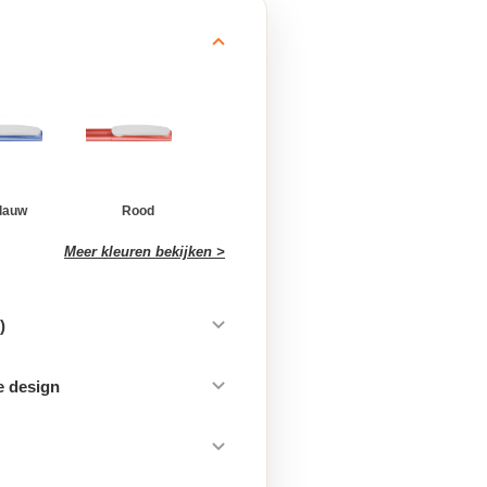
lauw
Rood
Meer kleuren bekijken >
)
e design