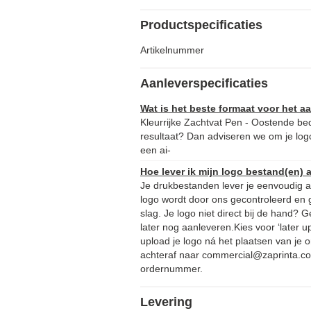
Productspecificaties
Artikelnummer
Aanleverspecificaties
Wat is het beste formaat voor het 
Kleurrijke Zachtvat Pen - Oostende be
resultaat? Dan adviseren we om je logo
een ai-
Hoe lever ik mijn logo bestand(en) 
Je drukbestanden lever je eenvoudig aa
logo wordt door ons gecontroleerd en 
slag. Je logo niet direct bij de hand?
later nog aanleveren.Kies voor ‘later u
upload je logo ná het plaatsen van je o
achteraf naar commercial@zaprinta.co
ordernummer.
Levering