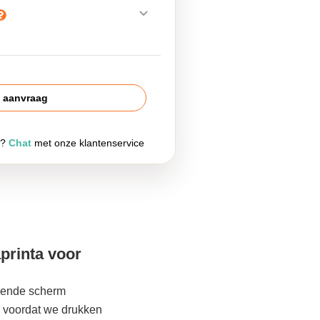
s aanvraag
g?
Chat
met onze klantenservice
printa voor
lgende scherm
 voordat we drukken