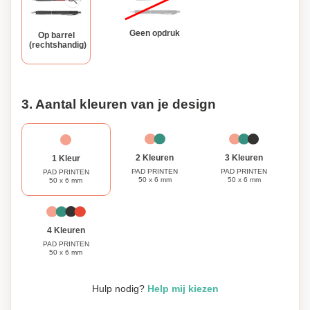
Geen opdruk
Op barrel
(rechtshandig)
3. Aantal kleuren van je design
3 Kleuren
2 Kleuren
1 Kleur
PAD PRINTEN
PAD PRINTEN
PAD PRINTEN
50 x 6 mm
50 x 6 mm
50 x 6 mm
4 Kleuren
PAD PRINTEN
50 x 6 mm
Hulp nodig?
Help mij kiezen