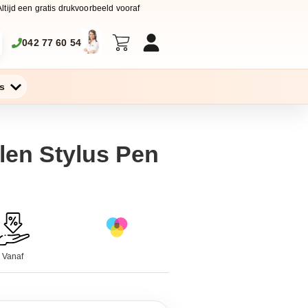
Altijd een gratis drukvoorbeeld vooraf
042 77 60 54
s
len Stylus Pen
Vanaf