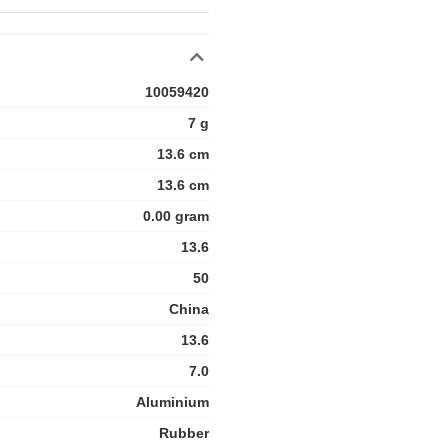
10059420
7 g
13.6 cm
13.6 cm
0.00 gram
13.6
50
China
13.6
7.0
Aluminium
Rubber