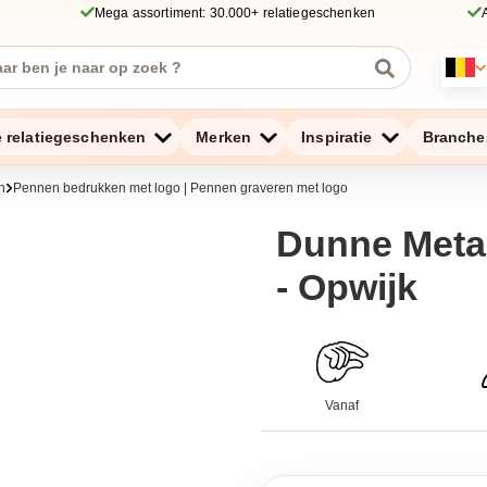
Mega assortiment: 30.000+ relatiegeschenken
e relatiegeschenken
Merken
Inspiratie
Branche
n
Pennen bedrukken met logo | Pennen graveren met logo
Dunne Meta
- Opwijk
Vanaf