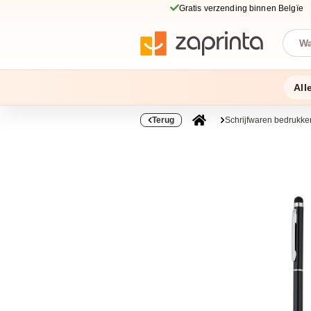
Gratis verzending binnen Belgïe
All
Terug
Schrijfwaren bedrukke