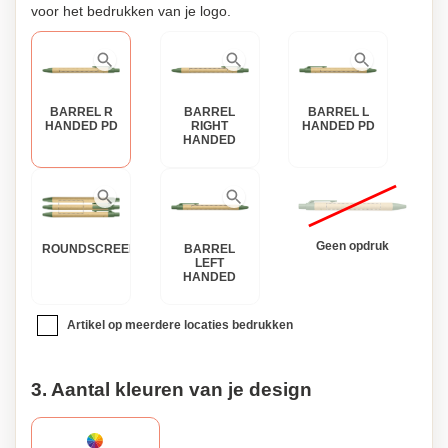
voor het bedrukken van je logo.
BARREL R
BARREL
BARREL L
HANDED PD
RIGHT
HANDED PD
HANDED
Geen opdruk
ROUNDSCREEN
BARREL
LEFT
HANDED
Artikel op meerdere locaties bedrukken
3. Aantal kleuren van je design