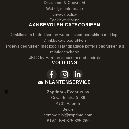
Disclaimer & Copyright
Wettelijke informatie
privacy policy
Cookieverklaring
AANBEVOLEN CATEGORIEEN
Drinkflessen bedrukken en waterflessen bedrukken met logo
Drinkbekers bedrukken
Trolleys bedrukken met logo | Handbagage koffers bedrukken als
relatiegeschenk
JBL® by Harman speakers met opdruk
VOLG ONS
KLANTENSERVICE
Zaprinta - Eventus bv
Gewerbestraße 39
4731 Raeren
België
commercial@zaprinta.com
BTW : BE0875.865.260