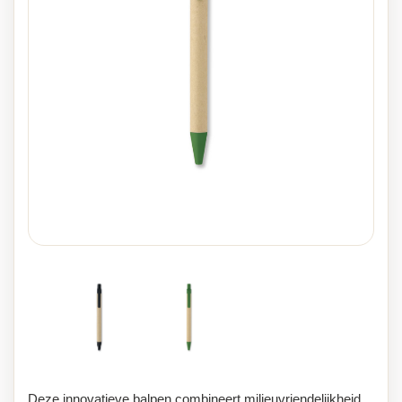
Deze innovatieve balpen combineert milieuvriendelijkheid