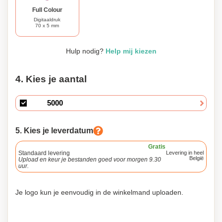
Full Colour
Digitaaldruk
70 x 5 mm
Hulp nodig?
Help mij kiezen
4. Kies je aantal
5. Kies je leverdatum
Gratis
Standaard levering
Levering in heel
België
Upload en keur je bestanden goed voor morgen 9.30
uur.
Je logo kun je eenvoudig in de winkelmand uploaden.