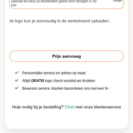
België
Upload en keur je bestanden goed voor morgen 9.30
uur.
Je logo kun je eenvoudig in de winkelmand uploaden.
Prijs aanvraag
Persoonlijke service en advies op maat
Altijd
GRATIS
logo check voordat we drukken
Bewezen service: klanten beoordelen ons met een 9+
Hulp nodig bij je bestelling?
Chat
met onze klantenservice