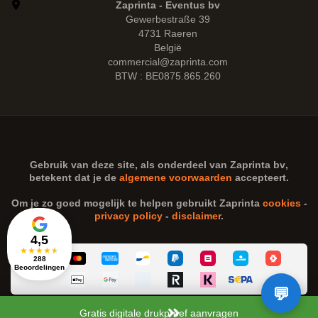
Zaprinta - Eventus bv
Gewerbestraße 39
4731 Raeren
België
commercial@zaprinta.com
BTW : BE0875.865.260
Gebruik van deze site, als onderdeel van
Zaprinta bv
,
betekent dat je de
algemene voorwaarden
accepteert.
Om je zo goed mogelijk te helpen gebruikt Zaprinta
cookies
-
privacy policy
-
disclaimer
.
4,5
★
★
★
★
★
288
Beoordelingen
Gratis digitale drukproef aanvragen