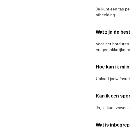
Je kunt een tas pe
afbeelding.
Wat zijn de bes
Voor het borduren
en gemakkelijke b
Hoe kan ik mijn
Upload jouw favori
Kan ik een spor
Ja, je kunt zowel e
Wat is inbegre