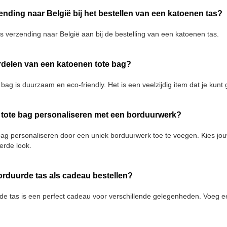
rzending naar België bij het bestellen van een katoenen tas?
tis verzending naar België aan bij de bestelling van een katoenen tas.
rdelen van een katoenen tote bag?
bag is duurzaam en eco-friendly. Het is een veelzijdig item dat je kun
n tote bag personaliseren met een borduurwerk?
bag personaliseren door een uniek borduurwerk toe te voegen. Kies jou
erde look.
orduurde tas als cadeau bestellen?
e tas is een perfect cadeau voor verschillende gelegenheden. Voeg een