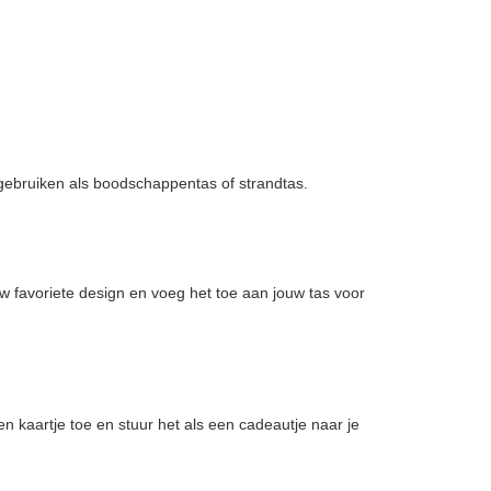
t gebruiken als boodschappentas of strandtas.
w favoriete design en voeg het toe aan jouw tas voor
 kaartje toe en stuur het als een cadeautje naar je