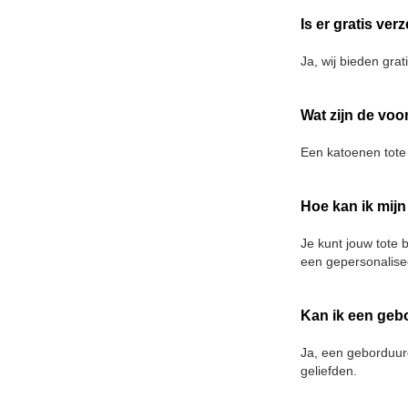
Is er gratis ve
Ja, wij bieden gra
Wat zijn de voo
Een katoenen tote 
Hoe kan ik mij
Je kunt jouw tote 
een gepersonalise
Kan ik een geb
Ja, een geborduurd
geliefden.