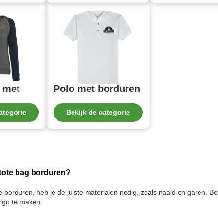
 met
Polo met borduren
ategorie
Bekijk de categorie
 tote bag borduren?
 borduren, heb je de juiste materialen nodig, zoals naald en garen. Be
ign te maken.