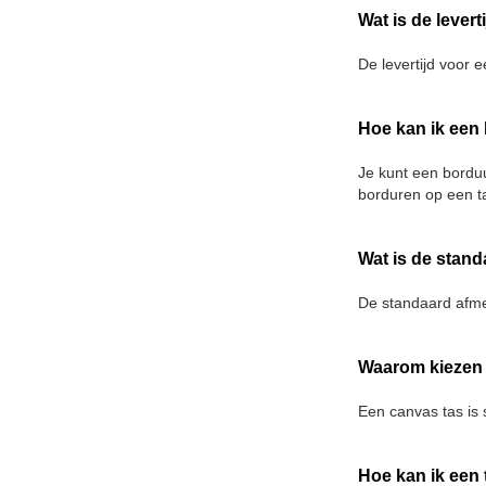
Wat is de lever
De levertijd voor 
Hoe kan ik een
Je kunt een bordu
borduren op een t
Wat is de stan
De standaard afme
Waarom kiezen 
Een canvas tas is s
Hoe kan ik een