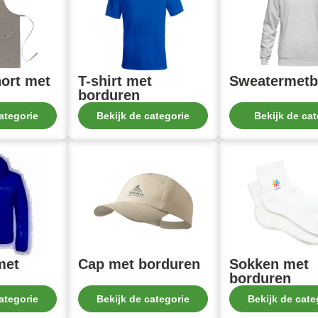
ort met
T-shirt met
Sweatermetb
borduren
ategorie
Bekijk de categorie
Bekijk de cat
met
Cap met borduren
Sokken met
borduren
ategorie
Bekijk de categorie
Bekijk de cate