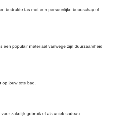
een bedrukte tas met een persoonlijke boodschap of
is een populair materiaal vanwege zijn duurzaamheid
t op jouw tote bag.
 voor zakelijk gebruik of als uniek cadeau.