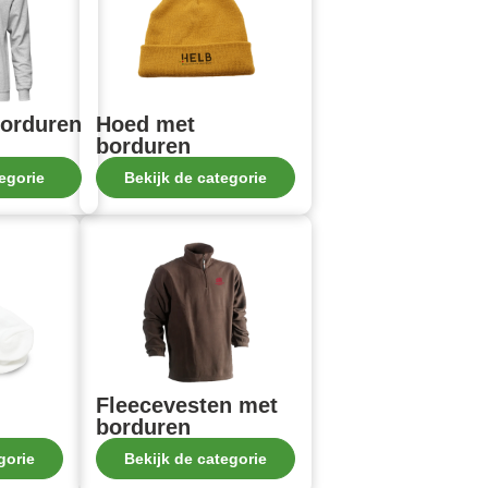
orduren
Hoed met
borduren
egorie
Bekijk de categorie
Fleecevesten met
borduren
gorie
Bekijk de categorie