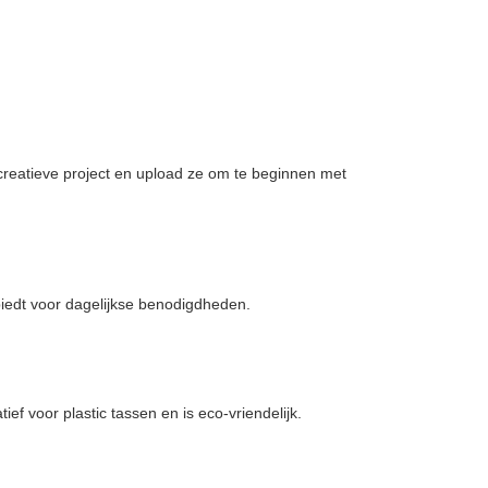
creatieve project en upload ze om te beginnen met
iedt voor dagelijkse benodigdheden.
ief voor plastic tassen en is eco-vriendelijk.