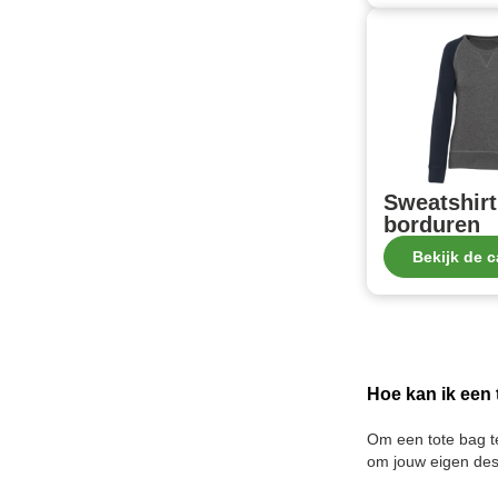
Sweatshirt
borduren
Bekijk de c
Hoe kan ik een
Om een tote bag te
om jouw eigen des