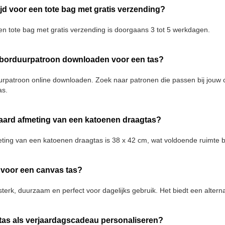
tijd voor een tote bag met gratis verzending?
een tote bag met gratis verzending is doorgaans 3 tot 5 werkdagen.
 borduurpatroon downloaden voor een tas?
urpatroon online downloaden. Zoek naar patronen die passen bij jouw 
as.
daard afmeting van een katoenen draagtas?
ting van een katoenen draagtas is 38 x 42 cm, wat voldoende ruimte b
voor een canvas tas?
terk, duurzaam en perfect voor dagelijks gebruik. Het biedt een alternat
 tas als verjaardagscadeau personaliseren?