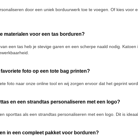
rsonaliseren door een uniek borduurwerk toe te voegen. Of kies voor 
te materialen voor een tas borduren?
 van een tas heb je stevige garen en een scherpe naald nodig. Katoen 
ewerkbaarheid.
 favoriete foto op een tote bag printen?
ete foto naar onze online tool en wij zorgen ervoor dat het geprint word
ttas en een strandtas personaliseren met een logo?
en sporttas als een strandtas personaliseren met een logo. Dit is ideaal
pen in een compleet pakket voor borduren?