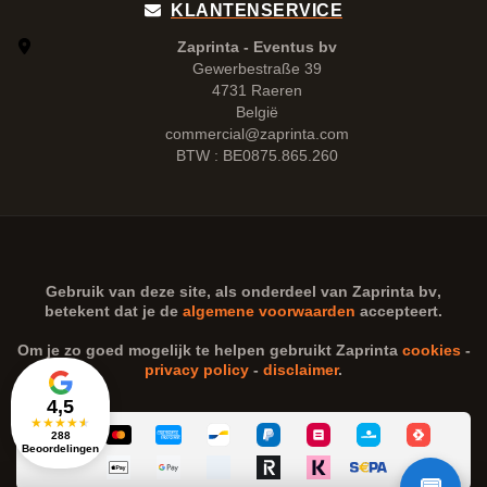
KLANTENSERVICE
Zaprinta - Eventus bv
Gewerbestraße 39
4731 Raeren
België
commercial@zaprinta.com
BTW : BE0875.865.260
Gebruik van deze site, als onderdeel van
Zaprinta bv
,
betekent dat je de
algemene voorwaarden
accepteert.
Om je zo goed mogelijk te helpen gebruikt Zaprinta
cookies
-
privacy policy
-
disclaimer
.
4,5
★
★
★
★
★
288
Beoordelingen