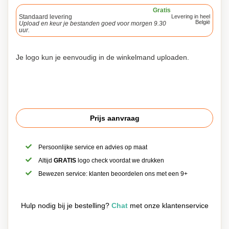
Gratis
Standaard levering
Levering in heel
België
Upload en keur je bestanden goed voor morgen 9.30
uur.
Je logo kun je eenvoudig in de winkelmand uploaden.
Prijs aanvraag
Persoonlijke service en advies op maat
Altijd
GRATIS
logo check voordat we drukken
Bewezen service: klanten beoordelen ons met een 9+
Hulp nodig bij je bestelling?
Chat
met onze klantenservice