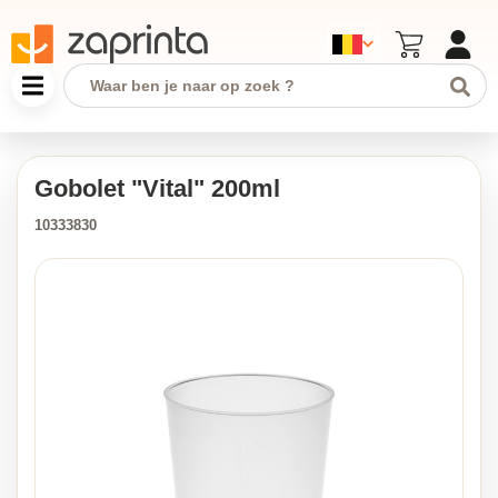
Gobolet "Vital" 200ml
10333830