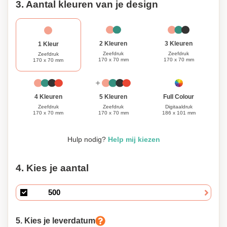
3. Aantal kleuren van je design
3 Kleuren
2 Kleuren
1 Kleur
Zeefdruk
Zeefdruk
Zeefdruk
170 x 70 mm
170 x 70 mm
170 x 70 mm
Full Colour
4 Kleuren
5 Kleuren
Digitaaldruk
Zeefdruk
Zeefdruk
186 x 101 mm
170 x 70 mm
170 x 70 mm
Hulp nodig?
Help mij kiezen
4. Kies je aantal
5. Kies je leverdatum