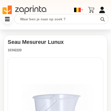
Seau Mesureur Lunux
10342220