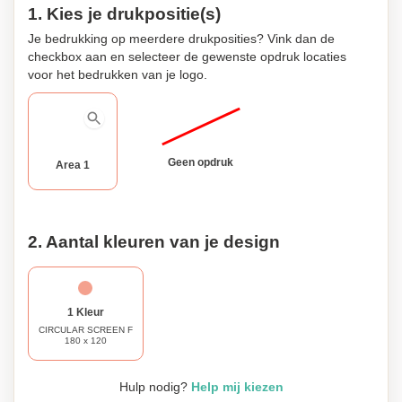
1. Kies je drukpositie(s)
Je bedrukking op meerdere drukposities? Vink dan de
checkbox aan en selecteer de gewenste opdruk locaties
voor het bedrukken van je logo.
Geen opdruk
Area 1
2. Aantal kleuren van je design
1 Kleur
CIRCULAR SCREEN F
180 x 120
Hulp nodig?
Help mij kiezen