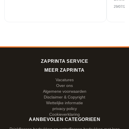
29/07/20
ZAPRINTA SERVICE
MEER ZAPRINTA
Vacatures
Over ons
Algemene voorwaarden
Disclaimer & Copyright
Wettelijke informatie
privacy policy
Cookieverklaring
AANBEVOLEN CATEGORIEEN