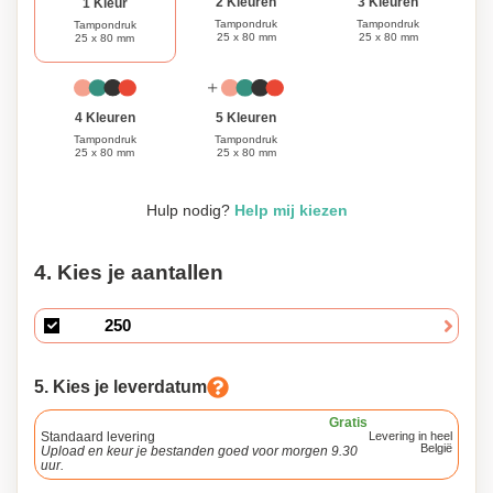
3 Kleuren
2 Kleuren
1 Kleur
Tampondruk
Tampondruk
Tampondruk
25 x 80 mm
25 x 80 mm
25 x 80 mm
4 Kleuren
5 Kleuren
Tampondruk
Tampondruk
25 x 80 mm
25 x 80 mm
Hulp nodig?
Help mij kiezen
4. Kies je aantallen
5. Kies je leverdatum
Gratis
Standaard levering
Levering in heel
België
Upload en keur je bestanden goed voor morgen 9.30
uur.