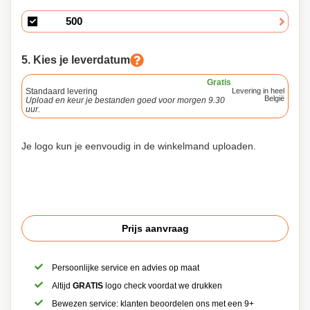
5. Kies je leverdatum
Gratis
Standaard levering
Levering in heel
België
Upload en keur je bestanden goed voor morgen 9.30
uur.
Je logo kun je eenvoudig in de winkelmand uploaden.
Prijs aanvraag
Persoonlijke service en advies op maat
Altijd
GRATIS
logo check voordat we drukken
Bewezen service: klanten beoordelen ons met een 9+