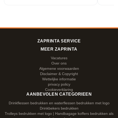
ZAPRINTA SERVICE
MEER ZAPRINTA
Vacatures
Over ons
Algemene voorwaarden
Disclaimer & Copyright
Wettelijke informatie
privacy policy
Cookieverklaring
AANBEVOLEN CATEGORIEEN
Drinkflessen bedrukken en waterflessen bedrukken met logo
Drinkbekers bedrukken
Trolleys bedrukken met logo | Handbagage koffers bedrukken als