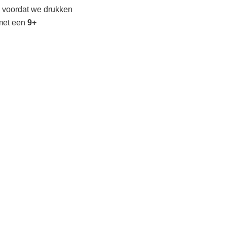
 voordat we drukken
met een
9+