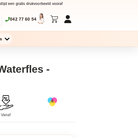
Altijd een gratis drukvoorbeeld vooraf
042 77 60 54
s
aterfles -
Vanaf