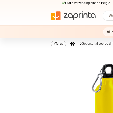
Gratis verzending binnen Belgïe
All
Terug
Gepersonaliseerde dri