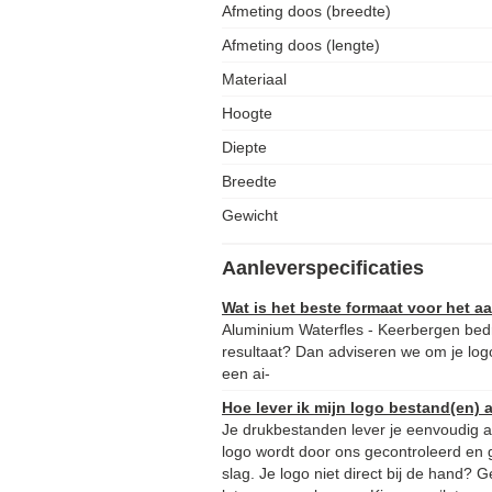
Afmeting doos (breedte)
Afmeting doos (lengte)
Materiaal
Hoogte
Diepte
Breedte
Gewicht
Aanleverspecificaties
Wat is het beste formaat voor het 
Aluminium Waterfles - Keerbergen bed
resultaat? Dan adviseren we om je logo
een ai-
Hoe lever ik mijn logo bestand(en) 
Je drukbestanden lever je eenvoudig aa
logo wordt door ons gecontroleerd en 
slag. Je logo niet direct bij de hand?