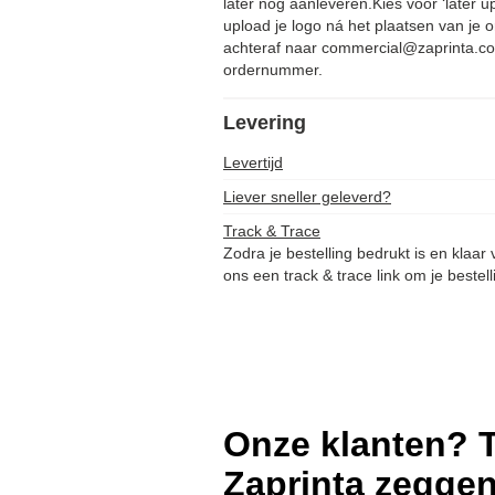
later nog aanleveren.Kies voor ‘later u
upload je logo ná het plaatsen van je o
achteraf naar commercial@zaprinta.co
ordernummer.
Levering
Levertijd
Liever sneller geleverd?
Track & Trace
Zodra je bestelling bedrukt is en klaar
ons een track & trace link om je bestell
Onze klanten? T
Zaprinta zegge