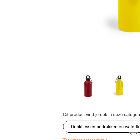
Dit product vind je ook in deze categor
Drinkflessen bedrukken en waterf
Goedkoopbidonsbedrukken