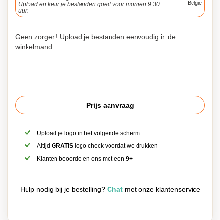
België
Upload en keur je bestanden goed voor morgen 9.30
uur.
Geen zorgen! Upload je bestanden eenvoudig in de
winkelmand
Prijs aanvraag
Upload je logo in het volgende scherm
Altijd
GRATIS
logo check voordat we drukken
Klanten beoordelen ons met een
9+
Hulp nodig bij je bestelling?
Chat
met onze klantenservice