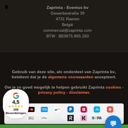
Zaprinta - Eventus bv
Gewerbestraße 39
4731 Raeren
België
commercial@zaprinta.com
BTW : BE0875.865.260
Gebruik van deze site, als onderdeel van
Zaprinta bv
,
betekent dat je de
algemene voorwaarden
accepteert.
Om je zo goed mogelijk te helpen gebruikt Zaprinta
cookies
-
privacy policy
-
disclaimer
.
4,5
★
★
★
★
★
288
Beoordelingen