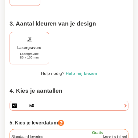
3. Aantal kleuren van je design
Lasergravure
Lasergravure
80 x 105 mm
Hulp nodig?
Help mij kiezen
4. Kies je aantallen
5. Kies je leverdatum
Gratis
Standaard levering
Levering in heel