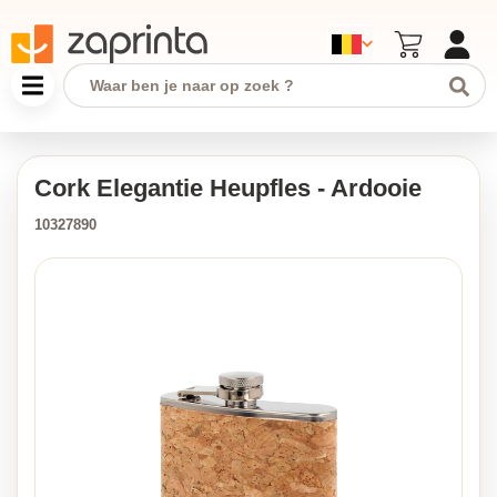
Cork Elegantie Heupfles - Ardooie
10327890