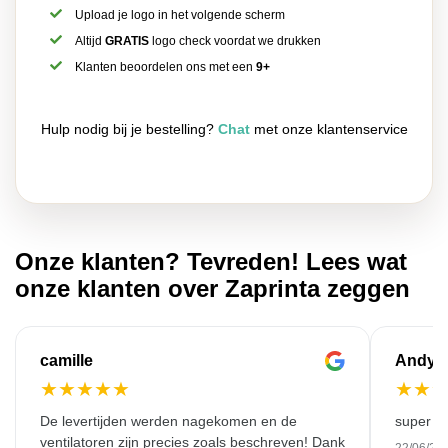
Upload je logo in het volgende scherm
Altijd
GRATIS
logo check voordat we drukken
Klanten beoordelen ons met een
9+
Hulp nodig bij je bestelling?
Chat
met onze klantenservice
Onze klanten? Tevreden! Lees wat
onze klanten over Zaprinta zeggen
camille
Andy
★
★
★
★
★
★
★
De levertijden werden nagekomen en de
super kw
ventilatoren zijn precies zoals beschreven! Dank