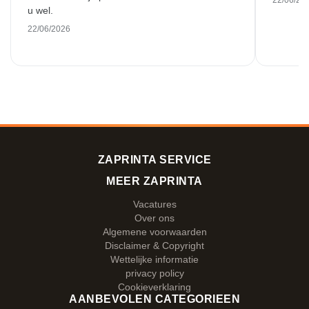
22/06/20
u wel.
22/06/2026
ZAPRINTA SERVICE
MEER ZAPRINTA
Vacatures
Over ons
Algemene voorwaarden
Disclaimer & Copyright
Wettelijke informatie
privacy policy
Cookieverklaring
AANBEVOLEN CATEGORIEEN