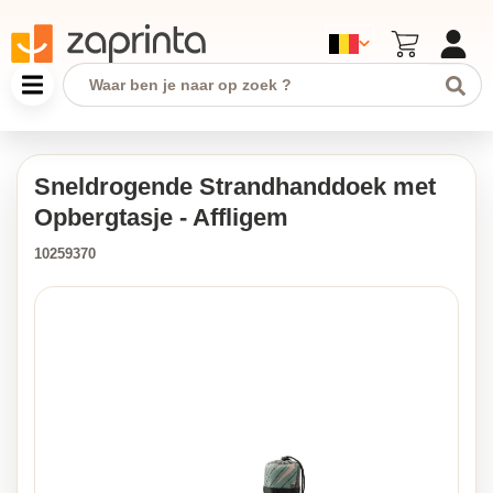
Sneldrogende Strandhanddoek met
Opbergtasje - Affligem
10259370