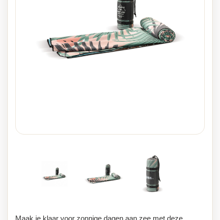
Maak je klaar voor zonnige dagen aan zee met deze