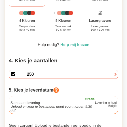
80 x 40 mm
Lasergravure
4 Kleuren
5 Kleuren
Lasergravure
Tampondruk
Tampondruk
100 x 100 mm
80 x 40 mm
80 x 40 mm
Hulp nodig?
Help mij kiezen
4. Kies je aantallen
5. Kies je leverdatum
Gratis
Standaard levering
Levering in heel
België
Upload en keur je bestanden goed voor morgen 9.30
uur.
Geen zorgen! Upload je bestanden eenvoudig in de