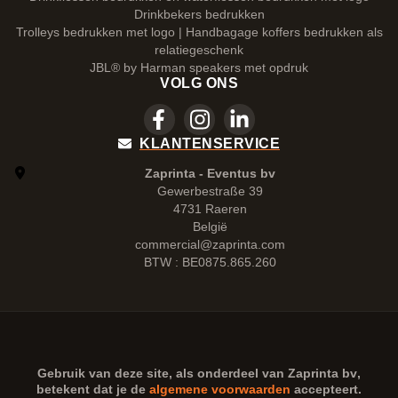
Drinkbekers bedrukken
Trolleys bedrukken met logo | Handbagage koffers bedrukken als
relatiegeschenk
JBL® by Harman speakers met opdruk
VOLG ONS
KLANTENSERVICE
Zaprinta - Eventus bv
Gewerbestraße 39
4731 Raeren
België
commercial@zaprinta.com
BTW : BE0875.865.260
Gebruik van deze site, als onderdeel van
Zaprinta bv
,
betekent dat je de
algemene voorwaarden
accepteert.