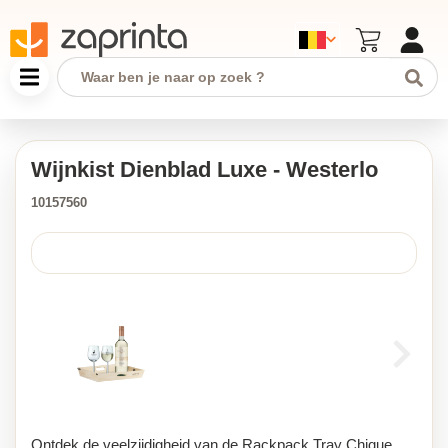
Wijnkist Dienblad Luxe - Westerlo
10157560
Ontdek de veelzijdigheid van de Rackpack Tray Chique,