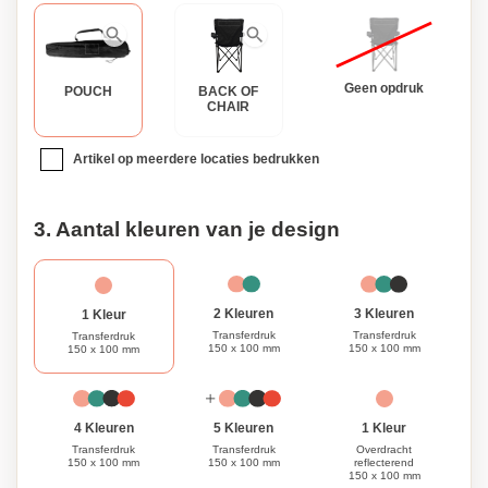
Geen opdruk
POUCH
BACK OF
CHAIR
Artikel op meerdere locaties bedrukken
3. Aantal kleuren van je design
3 Kleuren
2 Kleuren
1 Kleur
Transferdruk
Transferdruk
Transferdruk
150 x 100 mm
150 x 100 mm
150 x 100 mm
1 Kleur
4 Kleuren
5 Kleuren
Overdracht
Transferdruk
Transferdruk
reflecterend
150 x 100 mm
150 x 100 mm
150 x 100 mm