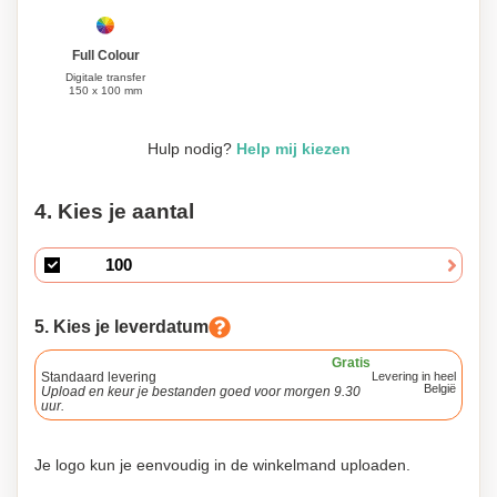
Full Colour
Digitale transfer
150 x 100 mm
Hulp nodig?
Help mij kiezen
4. Kies je aantal
5. Kies je leverdatum
Gratis
Standaard levering
Levering in heel
België
Upload en keur je bestanden goed voor morgen 9.30
uur.
Je logo kun je eenvoudig in de winkelmand uploaden.