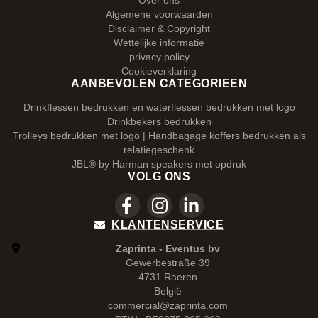
Over ons
Algemene voorwaarden
Disclaimer & Copyright
Wettelijke informatie
privacy policy
Cookieverklaring
AANBEVOLEN CATEGORIEEN
Drinkflessen bedrukken en waterflessen bedrukken met logo
Drinkbekers bedrukken
Trolleys bedrukken met logo | Handbagage koffers bedrukken als
relatiegeschenk
JBL® by Harman speakers met opdruk
VOLG ONS
KLANTENSERVICE
Zaprinta - Eventus bv
Gewerbestraße 39
4731 Raeren
België
commercial@zaprinta.com