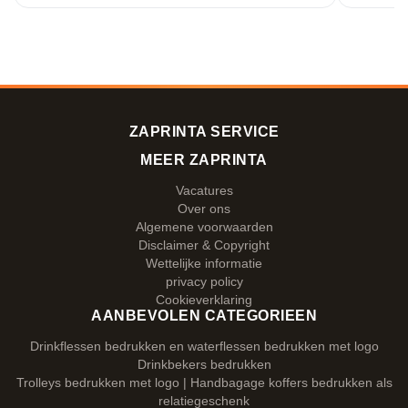
ZAPRINTA SERVICE
MEER ZAPRINTA
Vacatures
Over ons
Algemene voorwaarden
Disclaimer & Copyright
Wettelijke informatie
privacy policy
Cookieverklaring
AANBEVOLEN CATEGORIEEN
Drinkflessen bedrukken en waterflessen bedrukken met logo
Drinkbekers bedrukken
Trolleys bedrukken met logo | Handbagage koffers bedrukken als
relatiegeschenk