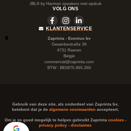
JBL® by Harman speakers met opdruk
VOLG ONS
KLANTENSERVICE
Zaprinta - Eventus bv
Gewerbestraße 39
4731 Raeren
België
commercial@zaprinta.com
BTW : BE0875.865.260
Gebruik van deze site, als onderdeel van
Zaprinta bv
,
betekent dat je de
algemene voorwaarden
accepteert.
Om je zo goed mogelijk te helpen gebruikt Zaprinta
cookies
-
privacy policy
-
disclaimer
.