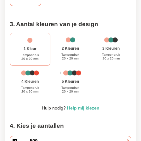
3. Aantal kleuren van je design
3 Kleuren
2 Kleuren
1 Kleur
Tampondruk
Tampondruk
Tampondruk
20 x 20 mm
20 x 20 mm
20 x 20 mm
4 Kleuren
5 Kleuren
Tampondruk
Tampondruk
20 x 20 mm
20 x 20 mm
Hulp nodig?
Help mij kiezen
4. Kies je aantallen