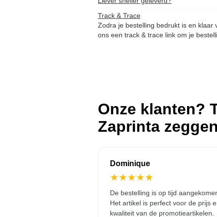
Liever sneller geleverd?
Track & Trace
Zodra je bestelling bedrukt is en klaar
ons een track & trace link om je bestell
Onze klanten? T
Zaprinta zegge
Dominique
★
★
★
★
★
De bestelling is op tijd aangekome
Het artikel is perfect voor de prijs 
kwaliteit van de promotieartikelen.