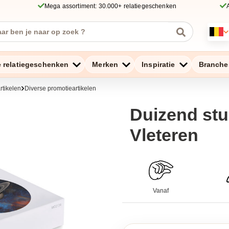
Mega assortiment: 30.000+ relatiegeschenken
e relatiegeschenken
Merken
Inspiratie
Branche
tikelen
Diverse promotieartikelen
Duizend stu
Vleteren
Vanaf