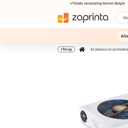
Gratis verzending binnen Belgïe
All
Terug
Cadeaus en promotiear