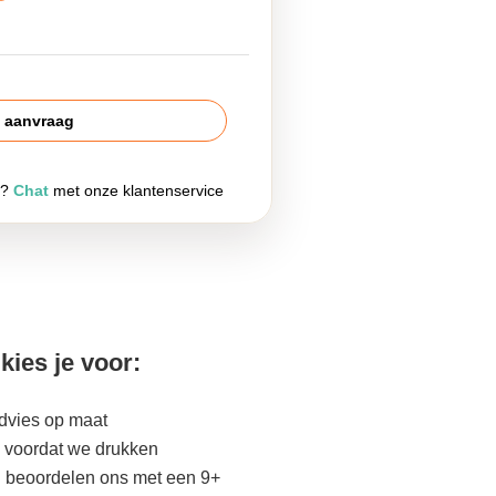
s aanvraag
g?
Chat
met onze klantenservice
kies je voor:
advies op maat
 voordat we drukken
n beoordelen ons met een 9+