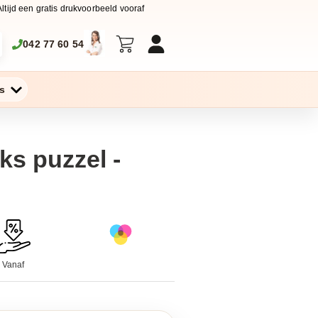
Altijd een gratis drukvoorbeeld vooraf
042 77 60 54
s
ks puzzel -
Vanaf