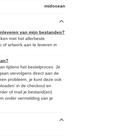
midocean
aanleveren van mijn bestanden?
kken met het allerbeste
 of artwork aan te leveren in
aan?
n tijdens het bestelproces. Je
gaan vervolgens direct aan de
 Geen probleem, je kunt deze ook
ploaden’ in de checkout en
rder of mail je bestand(en)
m onder vermelding van je