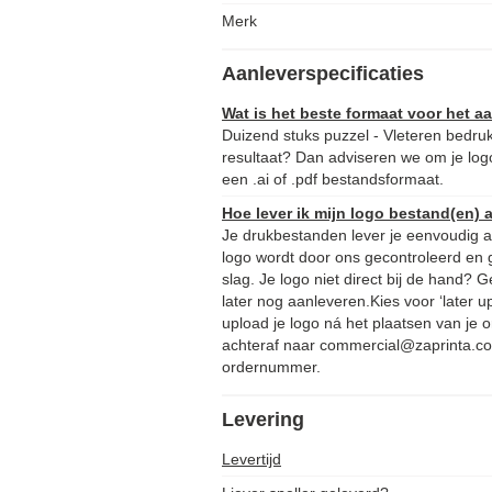
Merk
Aanleverspecificaties
Wat is het beste formaat voor het 
Duizend stuks puzzel - Vleteren bedru
resultaat? Dan adviseren we om je logo
een .ai of .pdf bestandsformaat.
Hoe lever ik mijn logo bestand(en) 
Je drukbestanden lever je eenvoudig aa
logo wordt door ons gecontroleerd en 
slag. Je logo niet direct bij de hand?
later nog aanleveren.Kies voor ‘later u
upload je logo ná het plaatsen van je o
achteraf naar commercial@zaprinta.co
ordernummer.
Levering
Levertijd