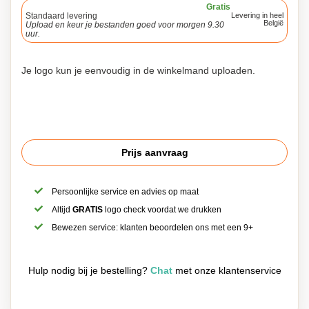
Gratis
Standaard levering
Levering in heel
België
Upload en keur je bestanden goed voor morgen 9.30
uur.
Je logo kun je eenvoudig in de winkelmand uploaden.
Prijs aanvraag
Persoonlijke service en advies op maat
Altijd
GRATIS
logo check voordat we drukken
Bewezen service: klanten beoordelen ons met een 9+
Hulp nodig bij je bestelling?
Chat
met onze klantenservice