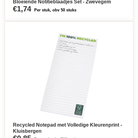
Bloeiende Notitieblaadjes Set - Zwevegem
€1,74
Per stuk, obv 50 stuks
Recycled Notepad met Volledige Kleurenprint -
Kluisbergen