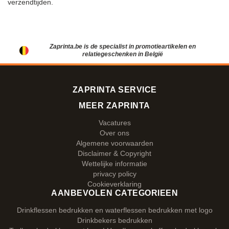
verzendtijden.
Zaprinta.be is de specialist in promotieartikelen en
relatiegeschenken in België
ZAPRINTA SERVICE
MEER ZAPRINTA
Vacatures
Over ons
Algemene voorwaarden
Disclaimer & Copyright
Wettelijke informatie
privacy policy
Cookieverklaring
AANBEVOLEN CATEGORIEEN
Drinkflessen bedrukken en waterflessen bedrukken met logo
Drinkbekers bedrukken