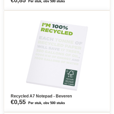
€0,85
Per stuk, obv 500 stuks
Recycled A7 Notepad - Beveren
€0,55
Per stuk, obv 500 stuks