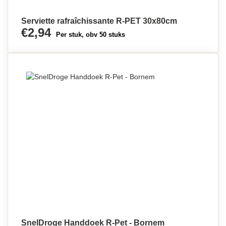
Serviette rafraîchissante R-PET 30x80cm
€2,94
Per stuk, obv 50 stuks
SnelDroge Handdoek R-Pet - Bornem