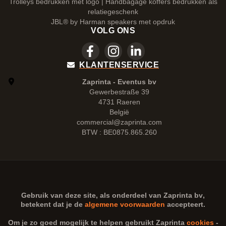
Trolleys bedrukken met logo | Handbagage koffers bedrukken als
relatiegeschenk
JBL® by Harman speakers met opdruk
VOLG ONS
KLANTENSERVICE
Zaprinta - Eventus bv
Gewerbestraße 39
4731 Raeren
België
commercial@zaprinta.com
BTW : BE0875.865.260
Gebruik van deze site, als onderdeel van
Zaprinta bv
,
betekent dat je de
algemene voorwaarden
accepteert.
Om je zo goed mogelijk te helpen gebruikt Zaprinta
cookies
-