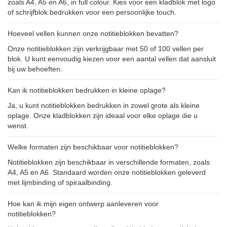
zoals A4, A5 en A6, in full colour. Kies voor een kladblok met logo
of schrijfblok bedrukken voor een persoonlijke touch.
Hoeveel vellen kunnen onze notitieblokken bevatten?
Onze notitieblokken zijn verkrijgbaar met 50 of 100 vellen per
blok. U kunt eenvoudig kiezen voor een aantal vellen dat aansluit
bij uw behoeften.
Kan ik notitieblokken bedrukken in kleine oplage?
Ja, u kunt notitieblokken bedrukken in zowel grote als kleine
oplage. Onze kladblokken zijn ideaal voor elke oplage die u
wenst.
Welke formaten zijn beschikbaar voor notitieblokken?
Notitieblokken zijn beschikbaar in verschillende formaten, zoals
A4, A5 en A6. Standaard worden onze notitieblokken geleverd
met lijmbinding of spiraalbinding.
Hoe kan ik mijn eigen ontwerp aanleveren voor
notitieblokken?