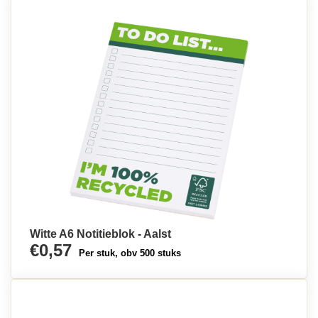
Witte A6 Notitieblok - Aalst
€0,57
Per stuk, obv 500 stuks