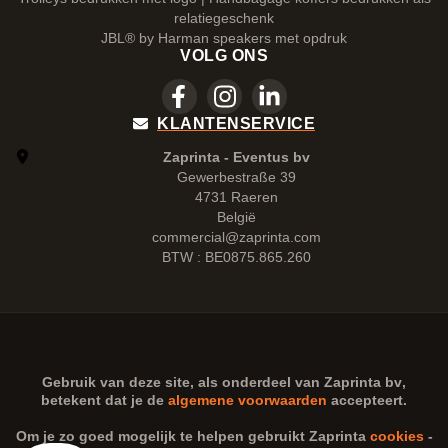
relatiegeschenk
JBL® by Harman speakers met opdruk
VOLG ONS
KLANTENSERVICE
Zaprinta - Eventus bv
Gewerbestraße 39
4731 Raeren
België
commercial@zaprinta.com
BTW : BE0875.865.260
Gebruik van deze site, als onderdeel van
Zaprinta bv
,
betekent dat je de
algemene voorwaarden
accepteert.
Om je zo goed mogelijk te helpen gebruikt Zaprinta
cookies
-