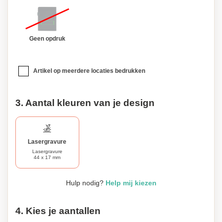
iedereen die graag georganiseerd en stijlvol aan het werk
gaat.
Geen opdruk
Artikel op meerdere locaties bedrukken
3. Aantal kleuren van je design
Lasergravure
Lasergravure
44 x 17 mm
Hulp nodig?
Help mij kiezen
4. Kies je aantallen