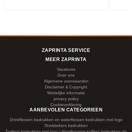
ZAPRINTA SERVICE
MEER ZAPRINTA
Vacatures
Over ons
Algemene voorwaarden
Disclaimer & Copyright
Wettelijke informatie
privacy policy
Cookieverklaring
AANBEVOLEN CATEGORIEEN
Drinkflessen bedrukken en waterflessen bedrukken met logo
Drinkbekers bedrukken
Trolleys bedrukken met logo | Handbagage koffers bedrukken als