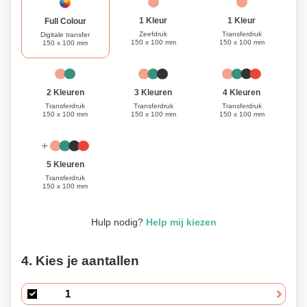
1 Kleur
1 Kleur
Full Colour
Zeefdruk
Transferdruk
Digitale transfer
150 x 100 mm
150 x 100 mm
150 x 100 mm
3 Kleuren
4 Kleuren
2 Kleuren
Transferdruk
Transferdruk
Transferdruk
150 x 100 mm
150 x 100 mm
150 x 100 mm
5 Kleuren
Transferdruk
150 x 100 mm
Hulp nodig?
Help mij kiezen
4. Kies je aantallen