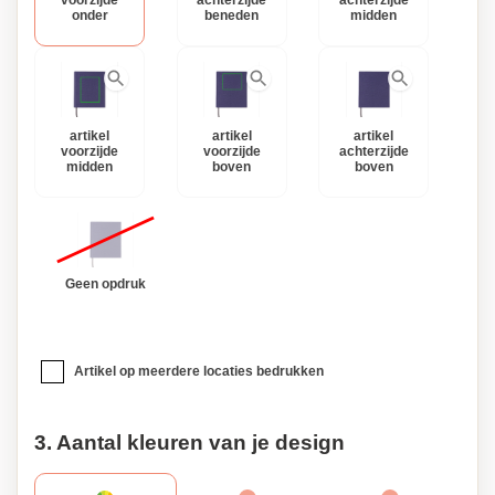
voorzijde
achterzijde
achterzijde
onder
beneden
midden
artikel
artikel
artikel
voorzijde
voorzijde
achterzijde
midden
boven
boven
Geen opdruk
Artikel op meerdere locaties bedrukken
3. Aantal kleuren van je design