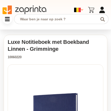
Luxe Notitieboek met Boekband
Linnen - Grimminge
10060220