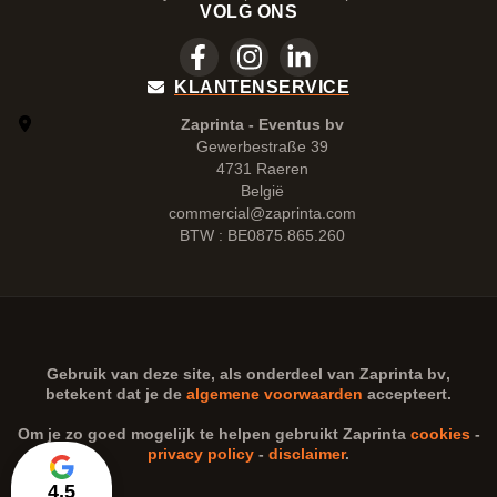
VOLG ONS
KLANTENSERVICE
Zaprinta - Eventus bv
Gewerbestraße 39
4731 Raeren
België
commercial@zaprinta.com
BTW : BE0875.865.260
Gebruik van deze site, als onderdeel van
Zaprinta bv
,
betekent dat je de
algemene voorwaarden
accepteert.
Om je zo goed mogelijk te helpen gebruikt Zaprinta
cookies
-
privacy policy
-
disclaimer
.
4,5