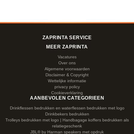
ZAPRINTA SERVICE
MEER ZAPRINTA
Vacatures
Over ons
Algemene voorwaarden
Disclaimer & Copyright
Wettelijke informatie
privacy policy
Cookieverklaring
AANBEVOLEN CATEGORIEEN
Drinkflessen bedrukken en waterflessen bedrukken met logo
Drinkbekers bedrukken
Trolleys bedrukken met logo | Handbagage koffers bedrukken als
relatiegeschenk
JBL® by Harman speakers met opdruk