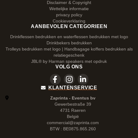
Disclaimer & Copyright
Wettelijke informatie
privacy policy
Cookieverklaring
AANBEVOLEN CATEGORIEEN
Drinkflessen bedrukken en waterflessen bedrukken met logo
Drinkbekers bedrukken
Trolleys bedrukken met logo | Handbagage koffers bedrukken als
relatiegeschenk
JBL® by Harman speakers met opdruk
VOLG ONS
KLANTENSERVICE
Zaprinta - Eventus bv
Gewerbestraße 39
4731 Raeren
België
commercial@zaprinta.com
BTW : BE0875.865.260