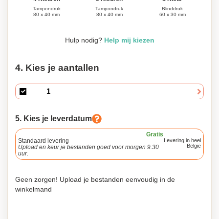
Blinddruk
Tampondruk
Tampondruk
60 x 30 mm
80 x 40 mm
80 x 40 mm
Hulp nodig?
Help mij kiezen
4. Kies je aantallen
5. Kies je leverdatum
Gratis
Standaard levering
Levering in heel
België
Upload en keur je bestanden goed voor morgen 9.30
uur.
Geen zorgen! Upload je bestanden eenvoudig in de
winkelmand