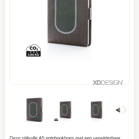
Deze stijlvolle A5 notebookhoes met een verwijderbaar