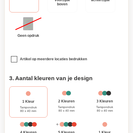
voorzijde
achterzijde
boven
Geen opdruk
Artikel op meerdere locaties bedrukken
3. Aantal kleuren van je design
3 Kleuren
2 Kleuren
1 Kleur
Tampondruk
Tampondruk
Tampondruk
80 x 40 mm
80 x 40 mm
80 x 40 mm
1 Kleur
4 Kleuren
5 Kleuren