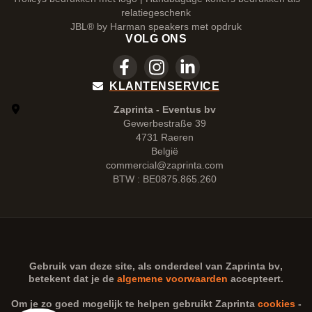
relatiegeschenk
JBL® by Harman speakers met opdruk
VOLG ONS
KLANTENSERVICE
Zaprinta - Eventus bv
Gewerbestraße 39
4731 Raeren
België
commercial@zaprinta.com
BTW : BE0875.865.260
Gebruik van deze site, als onderdeel van
Zaprinta bv
,
betekent dat je de
algemene voorwaarden
accepteert.
Om je zo goed mogelijk te helpen gebruikt Zaprinta
cookies
-