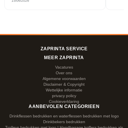
15/06/2026
ZAPRINTA SERVICE
MEER ZAPRINTA
Vacatures
Over ons
Algemene voorwaarden
Disclaimer & Copyright
Wettelijke informatie
privacy policy
Cookieverklaring
AANBEVOLEN CATEGORIEEN
Drinkflessen bedrukken en waterflessen bedrukken met logo
Drinkbekers bedrukken
Trolleys bedrukken met logo | Handbagage koffers bedrukken als