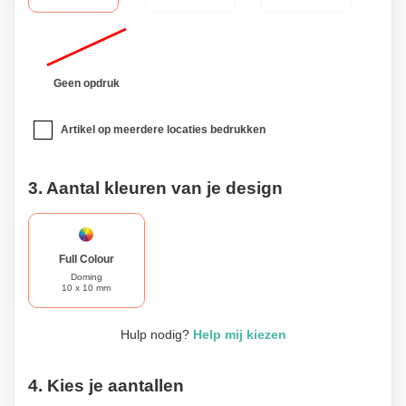
voor iedere autoliefhebber.
Geen opdruk
Artikel op meerdere locaties bedrukken
3. Aantal kleuren van je design
Full Colour
Doming
10 x 10 mm
Hulp nodig?
Help mij kiezen
4. Kies je aantallen